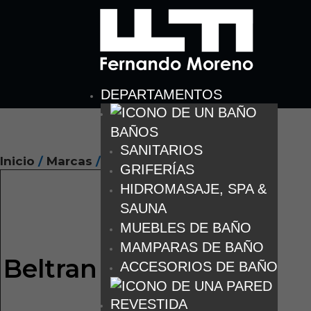
DEPARTAMENTOS
BAÑOS
SANITARIOS
Inicio
/
Marcas
/ Beltran
GRIFERÍAS
HIDROMASAJE, SPA &
SAUNA
MUEBLES DE BAÑO
MAMPARAS DE BAÑO
Beltran
ACCESORIOS DE BAÑO