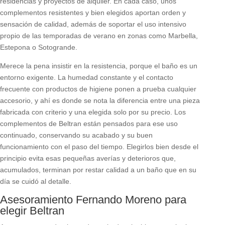
residencias y proyectos de alquiler. En cada caso, unos
complementos resistentes y bien elegidos aportan orden y
sensación de calidad, además de soportar el uso intensivo
propio de las temporadas de verano en zonas como Marbella,
Estepona o Sotogrande.
Merece la pena insistir en la resistencia, porque el baño es un
entorno exigente. La humedad constante y el contacto
frecuente con productos de higiene ponen a prueba cualquier
accesorio, y ahí es donde se nota la diferencia entre una pieza
fabricada con criterio y una elegida solo por su precio. Los
complementos de Beltran están pensados para ese uso
continuado, conservando su acabado y su buen
funcionamiento con el paso del tiempo. Elegirlos bien desde el
principio evita esas pequeñas averías y deterioros que,
acumulados, terminan por restar calidad a un baño que en su
día se cuidó al detalle.
Asesoramiento Fernando Moreno para
elegir Beltran