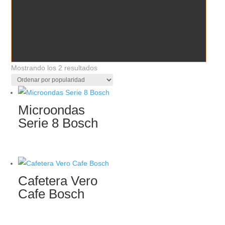
Ordenado
Mostrando los 2 resultados
por
popularidad
Microondas
Serie 8 Bosch
Cafetera Vero
Cafe Bosch