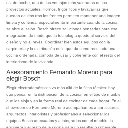
es, de hecho, una de las ventajas más valoradas en los
proyectos actuales. Hornos, frigoríficos y lavavajillas que
quedan ocultos tras los frentes permiten mantener una imagen
limpia y continua, especialmente importante cuando la cocina
se abre al salón. Bosch ofrece soluciones pensadas para esa
integración, de modo que la tecnología quede al servicio del
diseño y no al revés. Coordinar bien estos equipos con la
carpintería y la distribución es lo que da como resultado una
cocina ordenada, cómoda de usar y coherente con el resto del
interiorismo de la vivienda.
Asesoramiento Fernando Moreno para
elegir Bosch
Elegir electrodomésticos va más allá de la ficha técnica: hay
que pensar en la distribución de la cocina, en el tipo de mueble
que los aloja y en la forma real de cocinar de cada hogar. En el
showroom de Fernando Moreno acompañamos a particulares,
arquitectos, interioristas y profesionales a seleccionar los
equipos Bosch adecuados y a integrarlos con el mueble, la
encimera y el resto de la cocina para un resultado coherente.