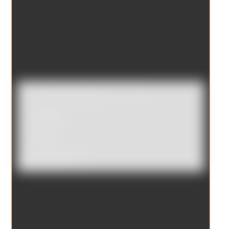
Catálogo
Tienda
Borrar filtros