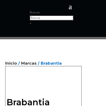
Buscar
×
Inicio
/
Marcas
/ Brabantia
Brabantia