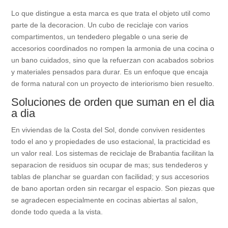
Lo que distingue a esta marca es que trata el objeto util como
parte de la decoracion. Un cubo de reciclaje con varios
compartimentos, un tendedero plegable o una serie de
accesorios coordinados no rompen la armonia de una cocina o
un bano cuidados, sino que la refuerzan con acabados sobrios
y materiales pensados para durar. Es un enfoque que encaja
de forma natural con un proyecto de interiorismo bien resuelto.
Soluciones de orden que suman en el dia
a dia
En viviendas de la Costa del Sol, donde conviven residentes
todo el ano y propiedades de uso estacional, la practicidad es
un valor real. Los sistemas de reciclaje de Brabantia facilitan la
separacion de residuos sin ocupar de mas; sus tendederos y
tablas de planchar se guardan con facilidad; y sus accesorios
de bano aportan orden sin recargar el espacio. Son piezas que
se agradecen especialmente en cocinas abiertas al salon,
donde todo queda a la vista.