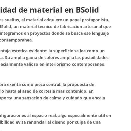
idad de material en BSolid
sueltas, el material adquiere un papel protagonista.
Solid, un material tecnico de fabricacion artesanal que
 integramos en proyectos donde se busca ese lenguaje
y contemporanea.
aja estetica evidente: la superficie se lee como un
ha. Su amplia gama de colores amplia las posibilidades
 especialmente valioso en interiorismo contemporaneo.
ra exenta como pieza central: la propuesta de
io hasta el aseo de cortesia mas contenido. En
 aporta una sensacion de calma y cuidado que encaja
figuraciones al espacio real, algo especialmente util en
ibilidad evita renunciar al diseno por culpa de una
.