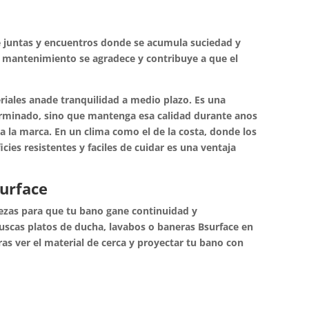
uce juntas y encuentros donde se acumula suciedad y
de mantenimiento se agradece y contribuye a que el
eriales anade tranquilidad a medio plazo. Es una
erminado, sino que mantenga esa calidad durante anos
 a la marca. En un clima como el de la costa, donde los
cies resistentes y faciles de cuidar es una ventaja
urface
iezas para que tu bano gane continuidad y
buscas platos de ducha, lavabos o baneras Bsurface en
as ver el material de cerca y proyectar tu bano con