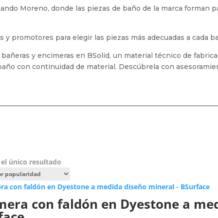
ando Moreno, donde las piezas de baño de la marca forman p
tas y promotores para elegir las piezas más adecuadas a cada b
, bañeras y encimeras en BSolid, un material técnico de fabrica
 baño con continuidad de material. Descúbrela con asesoramie
el único resultado
mera con faldón en Dyestone a med
face