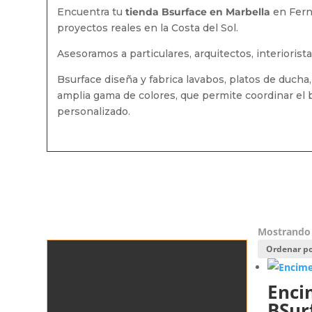
Encuentra tu
tienda Bsurface en Marbella
en Fern
proyectos reales en la Costa del Sol.
Asesoramos a particulares, arquitectos, interioris
Bsurface diseña y fabrica lavabos, platos de ducha
amplia gama de colores, que permite coordinar el
personalizado.
Mostrando 
Enci
BSur