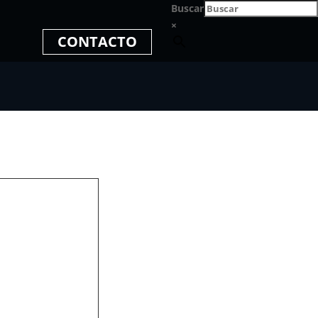
Buscar
×
CONTACTO