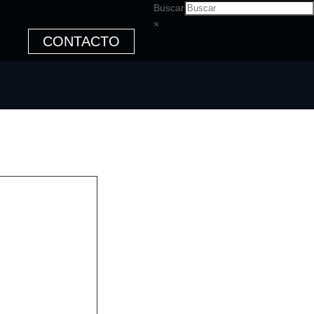
Buscar
×
CONTACTO