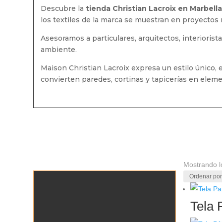
Descubre la
tienda Christian Lacroix en Marbella
los textiles de la marca se muestran en proyectos 
Asesoramos a particulares, arquitectos, interioris
ambiente.
Maison Christian Lacroix expresa un estilo único, 
convierten paredes, cortinas y tapicerías en ele
Mostrando l
Tela 