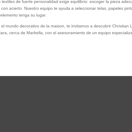
 textiles de fuerte personalidad exige equilibrio: escoger la pieza ade
on acierto. Nuestro equipo te ayuda a seleccionar telas, papeles pinta
elemento tenga su lugar.
 el mundo decorativo de la maison, te invitamos a descubrir Christian
tara, cerca de Marbella, con el asesoramiento de un equipo especializ