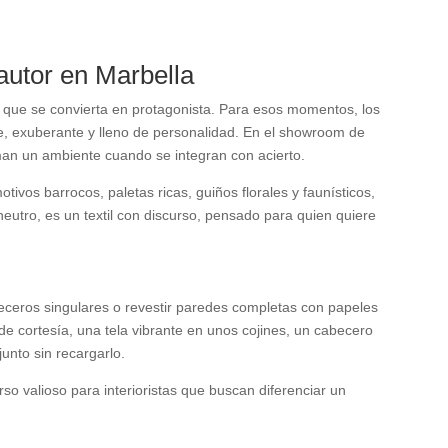
 autor en Marbella
 que se convierta en protagonista. Para esos momentos, los
le, exuberante y lleno de personalidad. En el showroom de
an un ambiente cuando se integran con acierto.
ivos barrocos, paletas ricas, guiños florales y faunísticos,
neutro, es un textil con discurso, pensado para quien quiere
abeceros singulares o revestir paredes completas con papeles
de cortesía, una tela vibrante en unos cojines, un cabecero
unto sin recargarlo.
so valioso para interioristas que buscan diferenciar un