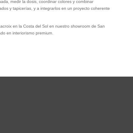
cuada, medir la dosis, coordinar colores y combinar
dos y tapicerías, y a integrarlos en un proyecto coherente
 Lacroix en la Costa del Sol en nuestro showroom de San
ado en interiorismo premium.