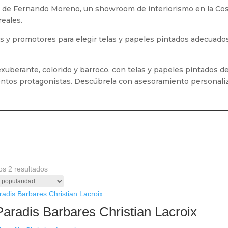
de Fernando Moreno, un showroom de interiorismo en la Cos
reales.
tas y promotores para elegir telas y papeles pintados adecuado
exuberante, colorido y barroco, con telas y papeles pintados d
mentos protagonistas. Descúbrela con asesoramiento personali
Ordenado
os 2 resultados
por
popularidad
Paradis Barbares Christian Lacroix