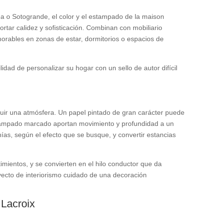
na o Sotogrande, el color y el estampado de la maison
ar calidez y sofisticación. Combinan con mobiliario
rables en zonas de estar, dormitorios o espacios de
lidad de personalizar su hogar con un sello de autor difícil
struir una atmósfera. Un papel pintado de gran carácter puede
estampado marcado aportan movimiento y profundidad a un
ías, según el efecto que se busque, y convertir estancias
stimientos, y se convierten en el hilo conductor que da
oyecto de interiorismo cuidado de una decoración
 Lacroix