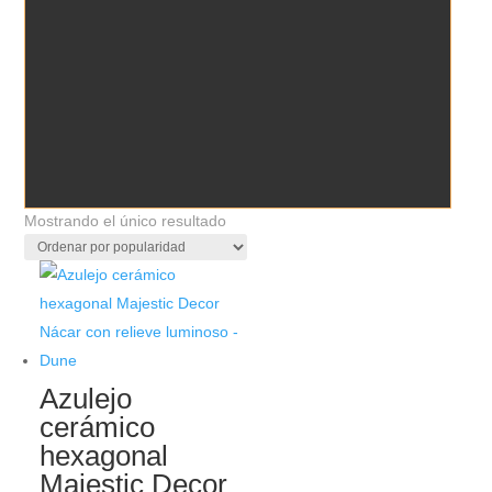
Mostrando el único resultado
Azulejo
cerámico
hexagonal
Majestic Decor