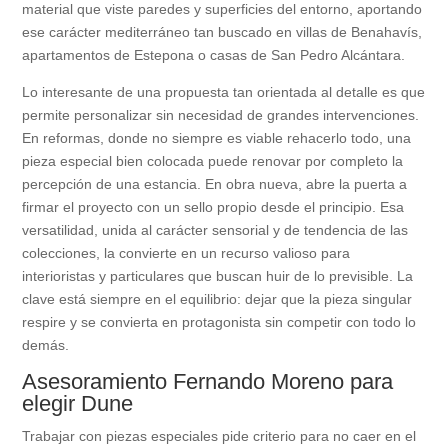
material que viste paredes y superficies del entorno, aportando
ese carácter mediterráneo tan buscado en villas de Benahavís,
apartamentos de Estepona o casas de San Pedro Alcántara.
Lo interesante de una propuesta tan orientada al detalle es que
permite personalizar sin necesidad de grandes intervenciones.
En reformas, donde no siempre es viable rehacerlo todo, una
pieza especial bien colocada puede renovar por completo la
percepción de una estancia. En obra nueva, abre la puerta a
firmar el proyecto con un sello propio desde el principio. Esa
versatilidad, unida al carácter sensorial y de tendencia de las
colecciones, la convierte en un recurso valioso para
interioristas y particulares que buscan huir de lo previsible. La
clave está siempre en el equilibrio: dejar que la pieza singular
respire y se convierta en protagonista sin competir con todo lo
demás.
Asesoramiento Fernando Moreno para
elegir Dune
Trabajar con piezas especiales pide criterio para no caer en el