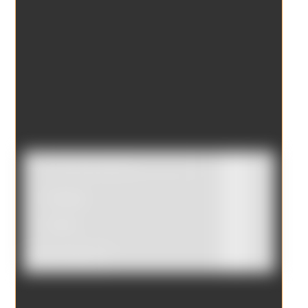
Catálogo
Tienda
Borrar filtros