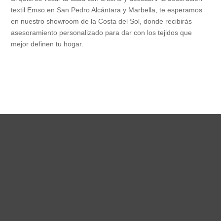
textil Emso en San Pedro Alcántara y Marbella, te esperamos
en nuestro showroom de la Costa del Sol, donde recibirás
asesoramiento personalizado para dar con los tejidos que
mejor definen tu hogar.