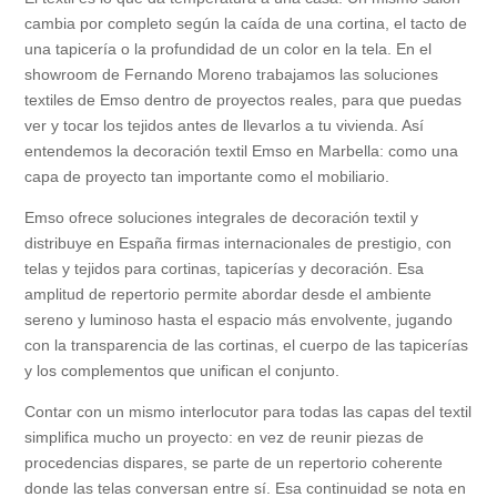
cambia por completo según la caída de una cortina, el tacto de
una tapicería o la profundidad de un color en la tela. En el
showroom de Fernando Moreno trabajamos las soluciones
textiles de Emso dentro de proyectos reales, para que puedas
ver y tocar los tejidos antes de llevarlos a tu vivienda. Así
entendemos la decoración textil Emso en Marbella: como una
capa de proyecto tan importante como el mobiliario.
Emso ofrece soluciones integrales de decoración textil y
distribuye en España firmas internacionales de prestigio, con
telas y tejidos para cortinas, tapicerías y decoración. Esa
amplitud de repertorio permite abordar desde el ambiente
sereno y luminoso hasta el espacio más envolvente, jugando
con la transparencia de las cortinas, el cuerpo de las tapicerías
y los complementos que unifican el conjunto.
Contar con un mismo interlocutor para todas las capas del textil
simplifica mucho un proyecto: en vez de reunir piezas de
procedencias dispares, se parte de un repertorio coherente
donde las telas conversan entre sí. Esa continuidad se nota en