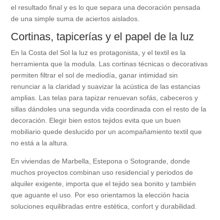
el resultado final y es lo que separa una decoración pensada
de una simple suma de aciertos aislados.
Cortinas, tapicerías y el papel de la luz
En la Costa del Sol la luz es protagonista, y el textil es la
herramienta que la modula. Las cortinas técnicas o decorativas
permiten filtrar el sol de mediodía, ganar intimidad sin
renunciar a la claridad y suavizar la acústica de las estancias
amplias. Las telas para tapizar renuevan sofás, cabeceros y
sillas dándoles una segunda vida coordinada con el resto de la
decoración. Elegir bien estos tejidos evita que un buen
mobiliario quede deslucido por un acompañamiento textil que
no está a la altura.
En viviendas de Marbella, Estepona o Sotogrande, donde
muchos proyectos combinan uso residencial y periodos de
alquiler exigente, importa que el tejido sea bonito y también
que aguante el uso. Por eso orientamos la elección hacia
soluciones equilibradas entre estética, confort y durabilidad.