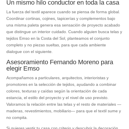
Un mismo hilo conductor en toda la casa
La fuerza del textil aparece cuando se piensa de forma global.
Coordinar cortinas, cojines, tapicerías y complementos bajo
una misma paleta genera esa sensación de proyecto acabado
que distingue un interior cuidado. Cuando alguien busca telas y
tejidos Emso en la Costa del Sol, planteamos el conjunto
completo y no piezas sueltas, para que cada ambiente
dialogue con el siguiente.
Asesoramiento Fernando Moreno para
elegir Emso
Acompañamos a particulares, arquitectos, interioristas y
promotores en la selección de tejidos, ayudando a combinar
colores, texturas y caídas según la orientación de cada
estancia, el estilo del proyecto y el nivel de uso previsto.
Valoramos la relación entre las telas y el resto de materiales —
maderas, revestimientos, mobiliario— para que el textil sume y
no compita.
Si quieres vestir tu casa con criterio y descubrir la decoración