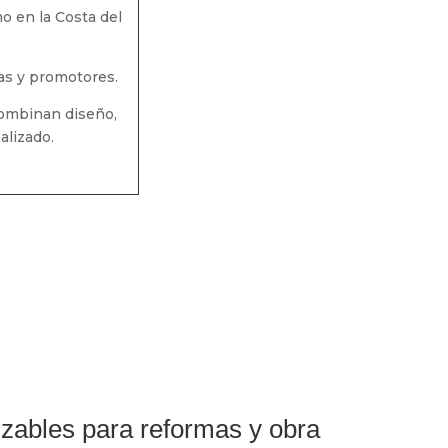
o en la Costa del
tas y promotores.
combinan diseño,
alizado.
izables para reformas y obra