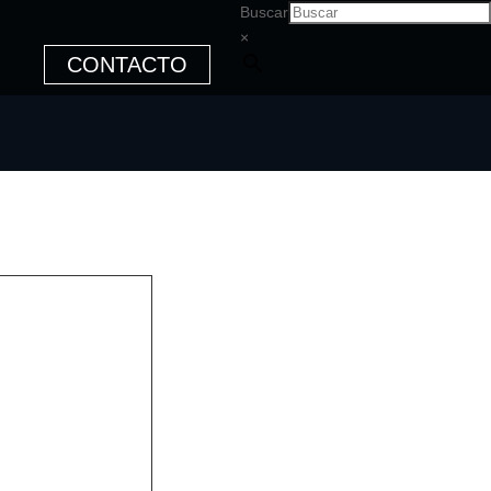
Buscar
×
CONTACTO