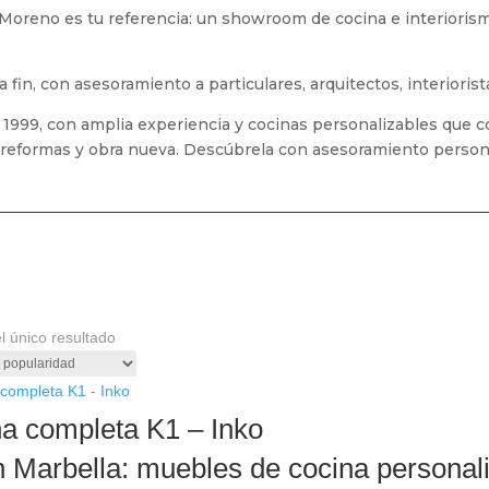
Moreno es tu referencia: un showroom de cocina e interiorism
fin, con asesoramiento a particulares, arquitectos, interioris
 1999, con amplia experiencia y cocinas personalizables que 
 reformas y obra nueva. Descúbrela con asesoramiento person
l único resultado
a completa K1 – Inko
n Marbella: muebles de cocina personal