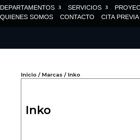
DEPARTAMENTOS
SERVICIOS
PROYE
QUIENES SOMOS
CONTACTO
CITA PREVIA
Inicio
/
Marcas
/ Inko
Inko