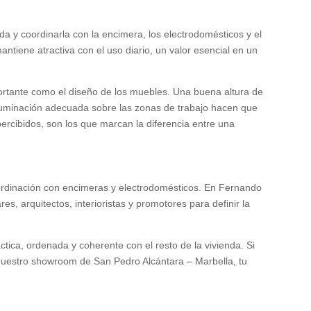
nda y coordinarla con la encimera, los electrodomésticos y el
antiene atractiva con el uso diario, un valor esencial en un
portante como el diseño de los muebles. Una buena altura de
a iluminación adecuada sobre las zonas de trabajo hacen que
ercibidos, son los que marcan la diferencia entre una
oordinación con encimeras y electrodomésticos. En Fernando
, arquitectos, interioristas y promotores para definir la
tica, ordenada y coherente con el resto de la vivienda. Si
a nuestro showroom de San Pedro Alcántara – Marbella, tu