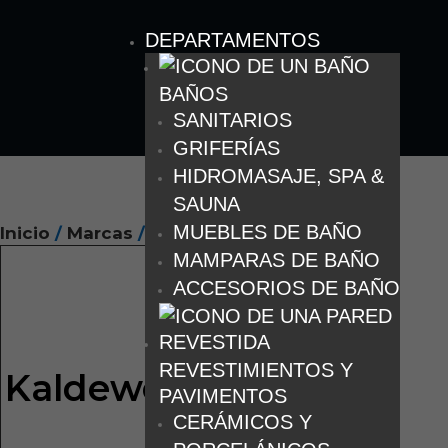
DEPARTAMENTOS
BAÑOS
SANITARIOS
GRIFERÍAS
HIDROMASAJE, SPA &
SAUNA
MUEBLES DE BAÑO
Inicio
/
Marcas
/ Kaldewei
MAMPARAS DE BAÑO
ACCESORIOS DE BAÑO
REVESTIMIENTOS Y
Kaldewei
PAVIMENTOS
CERÁMICOS Y