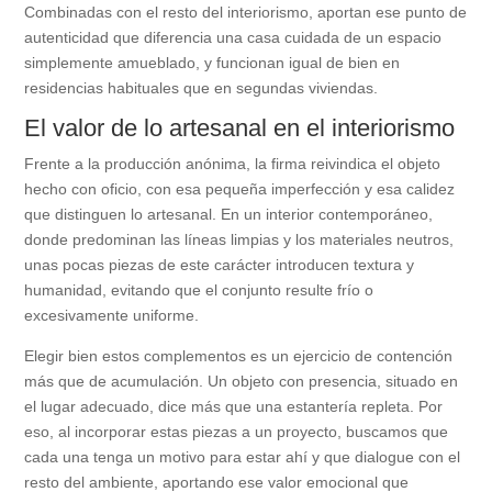
Combinadas con el resto del interiorismo, aportan ese punto de
autenticidad que diferencia una casa cuidada de un espacio
simplemente amueblado, y funcionan igual de bien en
residencias habituales que en segundas viviendas.
El valor de lo artesanal en el interiorismo
Frente a la producción anónima, la firma reivindica el objeto
hecho con oficio, con esa pequeña imperfección y esa calidez
que distinguen lo artesanal. En un interior contemporáneo,
donde predominan las líneas limpias y los materiales neutros,
unas pocas piezas de este carácter introducen textura y
humanidad, evitando que el conjunto resulte frío o
excesivamente uniforme.
Elegir bien estos complementos es un ejercicio de contención
más que de acumulación. Un objeto con presencia, situado en
el lugar adecuado, dice más que una estantería repleta. Por
eso, al incorporar estas piezas a un proyecto, buscamos que
cada una tenga un motivo para estar ahí y que dialogue con el
resto del ambiente, aportando ese valor emocional que