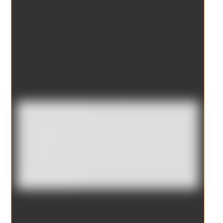
Catálogo
Tienda
Borrar filtros