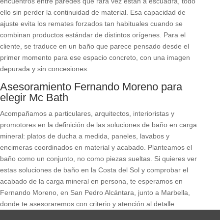
encuentros entre paredes que rara vez están a escuadra, todo
ello sin perder la continuidad de material. Esa capacidad de
ajuste evita los remates forzados tan habituales cuando se
combinan productos estándar de distintos orígenes. Para el
cliente, se traduce en un baño que parece pensado desde el
primer momento para ese espacio concreto, con una imagen
depurada y sin concesiones.
Asesoramiento Fernando Moreno para
elegir Mc Bath
Acompañamos a particulares, arquitectos, interioristas y
promotores en la definición de las soluciones de baño en carga
mineral: platos de ducha a medida, paneles, lavabos y
encimeras coordinados en material y acabado. Planteamos el
baño como un conjunto, no como piezas sueltas. Si quieres ver
estas soluciones de baño en la Costa del Sol y comprobar el
acabado de la carga mineral en persona, te esperamos en
Fernando Moreno, en San Pedro Alcántara, junto a Marbella,
donde te asesoraremos con criterio y atención al detalle.