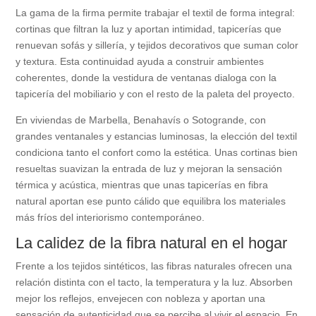
La gama de la firma permite trabajar el textil de forma integral:
cortinas que filtran la luz y aportan intimidad, tapicerías que
renuevan sofás y sillería, y tejidos decorativos que suman color
y textura. Esta continuidad ayuda a construir ambientes
coherentes, donde la vestidura de ventanas dialoga con la
tapicería del mobiliario y con el resto de la paleta del proyecto.
En viviendas de Marbella, Benahavís o Sotogrande, con
grandes ventanales y estancias luminosas, la elección del textil
condiciona tanto el confort como la estética. Unas cortinas bien
resueltas suavizan la entrada de luz y mejoran la sensación
térmica y acústica, mientras que unas tapicerías en fibra
natural aportan ese punto cálido que equilibra los materiales
más fríos del interiorismo contemporáneo.
La calidez de la fibra natural en el hogar
Frente a los tejidos sintéticos, las fibras naturales ofrecen una
relación distinta con el tacto, la temperatura y la luz. Absorben
mejor los reflejos, envejecen con nobleza y aportan una
sensación de autenticidad que se percibe al vivir el espacio. En