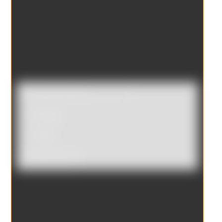
Catálogo
Tienda
Borrar filtros