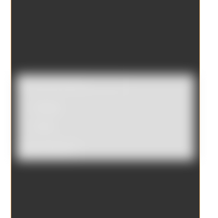
Catálogo
Tienda
Borrar filtros