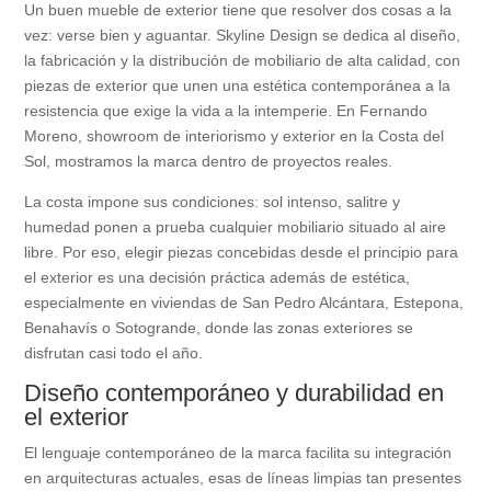
Un buen mueble de exterior tiene que resolver dos cosas a la
vez: verse bien y aguantar. Skyline Design se dedica al diseño,
la fabricación y la distribución de mobiliario de alta calidad, con
piezas de exterior que unen una estética contemporánea a la
resistencia que exige la vida a la intemperie. En Fernando
Moreno, showroom de interiorismo y exterior en la Costa del
Sol, mostramos la marca dentro de proyectos reales.
La costa impone sus condiciones: sol intenso, salitre y
humedad ponen a prueba cualquier mobiliario situado al aire
libre. Por eso, elegir piezas concebidas desde el principio para
el exterior es una decisión práctica además de estética,
especialmente en viviendas de San Pedro Alcántara, Estepona,
Benahavís o Sotogrande, donde las zonas exteriores se
disfrutan casi todo el año.
Diseño contemporáneo y durabilidad en
el exterior
El lenguaje contemporáneo de la marca facilita su integración
en arquitecturas actuales, esas de líneas limpias tan presentes