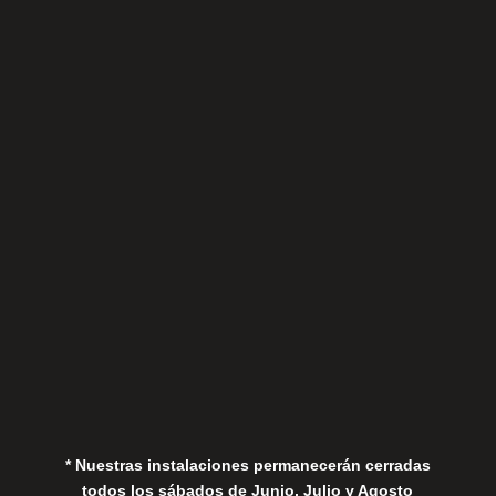
Sábados
Aviso Legal
Política de Privacidad
Política de Cookies
* Nuestras instalaciones permanecerán cerradas
todos los sábados de Junio, Julio y Agosto