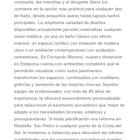
constante, las manchas y el desgaste diario los
convierte en la opción más práctica para cualquier tipo
de baño, desde pequeños aseos hasta lujosos baños
principales. La amplísima variedad de diseños
disponibles actualmente permite materializar cualquier
visión estética, ya sea un baño clásico con efecto
mármol, un espacio nórdico con imitación de madera
clara o un ambiente contemporáneo con acabados
cementosos. En Fernando Moreno, nuestro showroom
en Estepona cuenta con ambientes completos que te
permitirán visualizar cómo estos pavimentos
transforman los espacios, combinados con mobiliario,
griferías y sanitarios de las mejores marcas. Nuestro
equipo de profesionales, con más de 40 años de
experiencia, te ofrecerá asesoramiento personalizado
para seleccionar el pavimento porcelánico que mejor se
adapte a tus necesidades técnicas, estéticas y
presupuestarias. Si estás planificando una reforma en
Marbella, San Pedro o cualquier punto de la Costa del
Sol, te invitamos a visitarnos para descubrir las infinitas
posibilidades que los pavimentos porcelánicos pueden