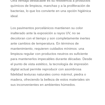
Otra ventaja destacable es su resistencia a productos
químicos de limpieza, manchas y a la proliferación de
bacterias, lo que los convierte en una opción higiénica
ideal.
Los pavimentos porcelánicos mantienen su color
inalterado ante la exposición a rayos UV, no se
decoloran con el tiempo y son completamente inertes
ante cambios de temperatura. En términos de
mantenimiento, requieren cuidados mínimos: una
limpieza regular con productos neutros es suficiente
para mantenerlos impecables durante décadas. Desde
el punto de vista estético, la tecnología de impresión
digital actual permite reproducir con asombrosa
fidelidad texturas naturales como mármol, piedra o
madera, ofreciendo la belleza de estos materiales sin
sus inconvenientes en ambientes húmedos.