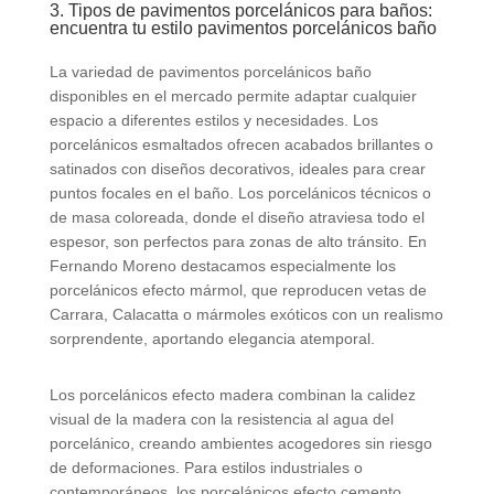
3. Tipos de pavimentos porcelánicos para baños:
encuentra tu estilo pavimentos porcelánicos baño
La variedad de pavimentos porcelánicos baño
disponibles en el mercado permite adaptar cualquier
espacio a diferentes estilos y necesidades. Los
porcelánicos esmaltados ofrecen acabados brillantes o
satinados con diseños decorativos, ideales para crear
puntos focales en el baño. Los porcelánicos técnicos o
de masa coloreada, donde el diseño atraviesa todo el
espesor, son perfectos para zonas de alto tránsito. En
Fernando Moreno destacamos especialmente los
porcelánicos efecto mármol, que reproducen vetas de
Carrara, Calacatta o mármoles exóticos con un realismo
sorprendente, aportando elegancia atemporal.
Los porcelánicos efecto madera combinan la calidez
visual de la madera con la resistencia al agua del
porcelánico, creando ambientes acogedores sin riesgo
de deformaciones. Para estilos industriales o
contemporáneos, los porcelánicos efecto cemento,