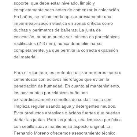
soporte, que debe estar nivelado, limpio y
completamente seco antes de comenzar la colocación.
En baños, se recomienda aplicar previamente una
impermeabilización elástica en zonas críticas como
duchas y perímetros de bañeras. La junta de
colocación, aunque puede ser mínima en porcelánicos
rectificados (2-3 mm), nunca debe eliminarse
completamente, ya que permite la correcta expansión
del material.
Para el rejuntado, es preferible utilizar morteros epoxi o
cementosos con aditivos hidrófugos que eviten la
penetración de humedad. En cuanto al mantenimiento,
los pavimentos porcelánicos baño son
extraordinariamente sencillos de cuidar: basta con
limpieza regular usando agua y detergentes neutros.
Evita productos abrasivos o ácidos fuertes que puedan
dañar las juntas. Para las juntas, una limpieza periódica
con cepillo suave mantiene su aspecto original. En
Fernando Moreno ofrecemos asesoramiento técnico