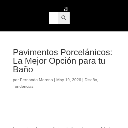
Pavimentos Porcelánicos:
La Mejor Opción para tu
Baño
por
Fernando Moreno
|
May 19, 2026
|
Diseño
,
Tendencias