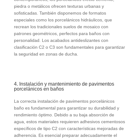
piedra o metálicos ofrecen texturas urbanas y
sofisticadas. También disponemos de formatos
especiales como los porcelánicos hidráulicos, que
recrean los tradicionales suelos de mosaico con
patrones geométricos, perfectos para baños con
personalidad. Los acabados antideslizantes con
clasificación C2 o C3 son fundamentales para garantizar
la seguridad en zonas de ducha.
4. Instalación y mantenimiento de pavimentos
porcelánicos en baños
La correcta instalación de pavimentos porcelánicos
baño es fundamental para garantizar su durabilidad y
rendimiento óptimo. Debido a su baja absorción de
agua, estos materiales requieren adhesivos cementosos
específicos de tipo C2 con características mejoradas de
adherencia. Es esencial preparar adecuadamente el