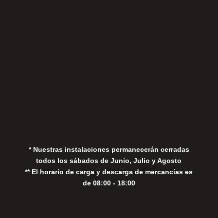
Sábados
Aviso Legal
Política de Privacidad
Política de Cookies
* Nuestras instalaciones permanecerán cerradas
todos los sábados de Junio, Julio y Agosto
** El horario de carga y descarga de mercancías es
de 08:00 - 18:00