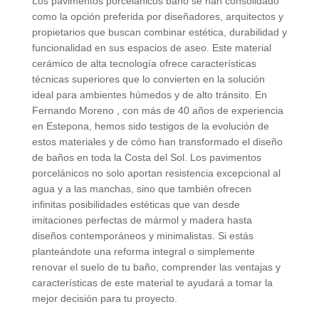
Los pavimentos porcelánicos baño se han consolidado
como la opción preferida por diseñadores, arquitectos y
propietarios que buscan combinar estética, durabilidad y
funcionalidad en sus espacios de aseo. Este material
cerámico de alta tecnología ofrece características
técnicas superiores que lo convierten en la solución
ideal para ambientes húmedos y de alto tránsito. En
Fernando Moreno , con más de 40 años de experiencia
en Estepona, hemos sido testigos de la evolución de
estos materiales y de cómo han transformado el diseño
de baños en toda la Costa del Sol. Los pavimentos
porcelánicos no solo aportan resistencia excepcional al
agua y a las manchas, sino que también ofrecen
infinitas posibilidades estéticas que van desde
imitaciones perfectas de mármol y madera hasta
diseños contemporáneos y minimalistas. Si estás
planteándote una reforma integral o simplemente
renovar el suelo de tu baño, comprender las ventajas y
características de este material te ayudará a tomar la
mejor decisión para tu proyecto.