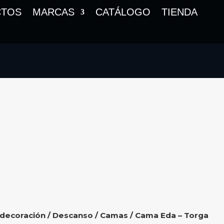
CTOS
MARCAS
CATÁLOGO
TIENDA
 decoración
/
Descanso
/
Camas
/ Cama Eda – Torga