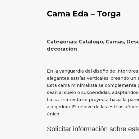
Cama Eda – Torga
Categorías:
Catálogo
,
Camas
,
Des
decoración
En la vanguardia del diseño de interiores
elegantes estrías verticales, creando un 
Esta cama minimalista se complementa p
sean al suelo o suspendidas, adaptándose 
La luz indirecta se proyecta hacia la par
acogedora. El relieve de las estrías añad
único.
Solicitar información sobre est