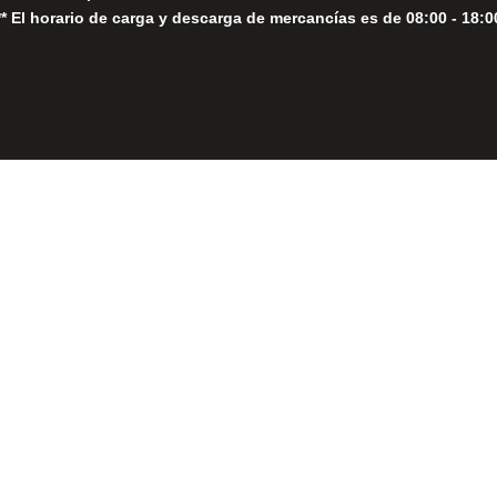
** El horario de carga y descarga de mercancías es de 08:00 - 18:0
Close
this
module