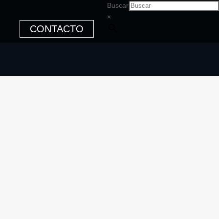
Buscar
×
CONTACTO