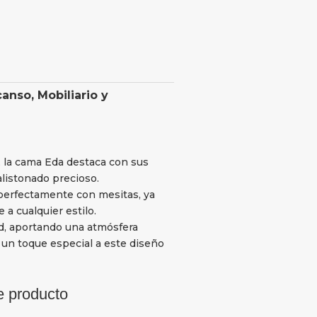
canso
,
Mobiliario y
, la cama Eda destaca con sus
alistonado precioso.
erfectamente con mesitas, ya
a cualquier estilo.
ed, aportando una atmósfera
e un toque especial a este diseño
e producto