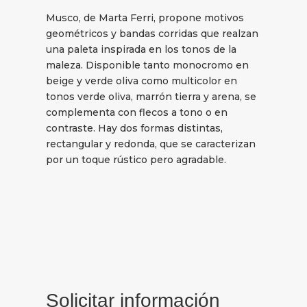
Musco, de Marta Ferri, propone motivos
geométricos y bandas corridas que realzan
una paleta inspirada en los tonos de la
maleza. Disponible tanto monocromo en
beige y verde oliva como multicolor en
tonos verde oliva, marrón tierra y arena, se
complementa con flecos a tono o en
contraste. Hay dos formas distintas,
rectangular y redonda, que se caracterizan
por un toque rústico pero agradable.
Solicitar información