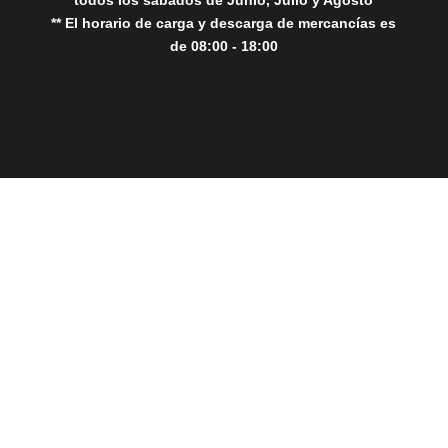
** El horario de carga y descarga de mercancías es
de 08:00 - 18:00
Close
this
modul
THE PERFECT