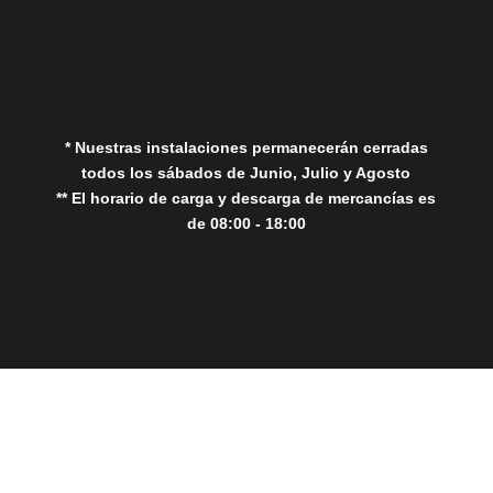
Política de Privacidad
Política de Cookies
* Nuestras instalaciones permanecerán cerradas
todos los sábados de Junio, Julio y Agosto
** El horario de carga y descarga de mercancías es
de 08:00 - 18:00
Close
this
modul