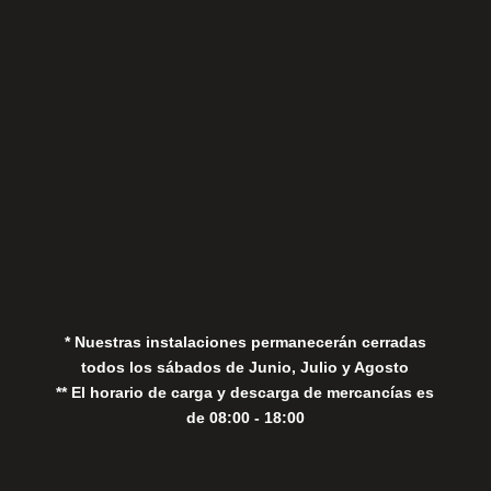
Sábados
Aviso Legal
Política de Privacidad
Política de Cookies
* Nuestras instalaciones permanecerán cerradas
todos los sábados de Junio, Julio y Agosto
** El horario de carga y descarga de mercancías es
de 08:00 - 18:00