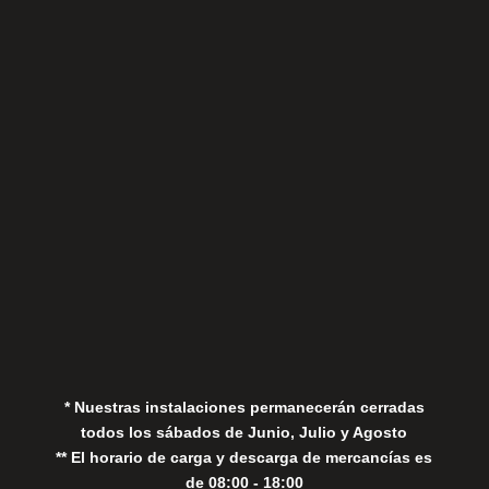
Sábados
Aviso Legal
Política de Privacidad
Política de Cookies
* Nuestras instalaciones permanecerán cerradas
todos los sábados de Junio, Julio y Agosto
** El horario de carga y descarga de mercancías es
de 08:00 - 18:00