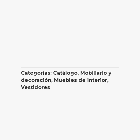
Categorías:
Catálogo
,
Mobiliario y
decoración
,
Muebles de interior
,
Vestidores