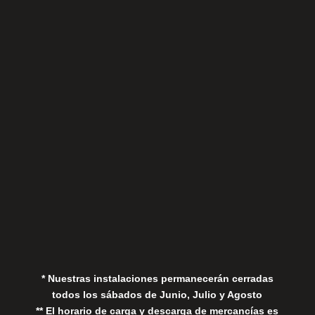
Sábados
Aviso Legal
Política de Privacidad
Política de Cookies
* Nuestras instalaciones permanecerán cerradas
todos los sábados de Junio, Julio y Agosto
** El horario de carga y descarga de mercancías es