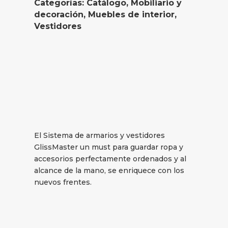
Categorías:
Catálogo
,
Mobiliario y
decoración
,
Muebles de interior
,
Vestidores
El Sistema de armarios y vestidores
GlissMaster un must para guardar ropa y
accesorios perfectamente ordenados y al
alcance de la mano, se enriquece con los
nuevos frentes.