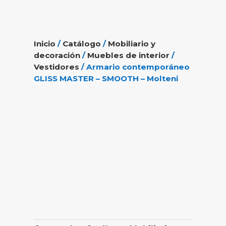
Inicio
/
Catálogo
/
Mobiliario y
decoración
/
Muebles de interior
/
Vestidores
/ Armario contemporáneo
GLISS MASTER – SMOOTH – Molteni