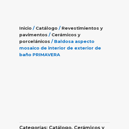
Inicio
/
Catálogo
/
Revestimientos y
pavimentos
/
Cerámicos y
porcelánicos
/ Baldosa aspecto
mosaico de interior de exterior de
baño PRIMAVERA
Categorías:
Catálogo
,
Cerámicos y