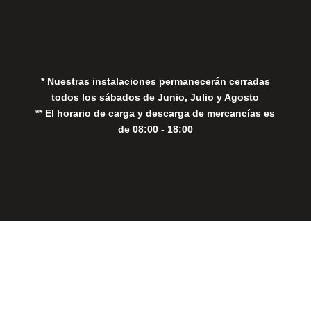
Política de Privacidad
Política de Cookies
* Nuestras instalaciones permanecerán cerradas
todos los sábados de Junio, Julio y Agosto
** El horario de carga y descarga de mercancías es
de 08:00 - 18:00
Close
this
modul