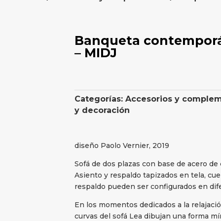
Banqueta contemporá
– MIDJ
Categorías:
Accesorios y comple
y decoración
diseño Paolo Vernier, 2019
Sofá de dos plazas con base de acero de 
Asiento y respaldo tapizados en tela, cuer
respaldo pueden ser configurados en dife
En los momentos dedicados a la relajación
curvas del sofá Lea dibujan una forma m