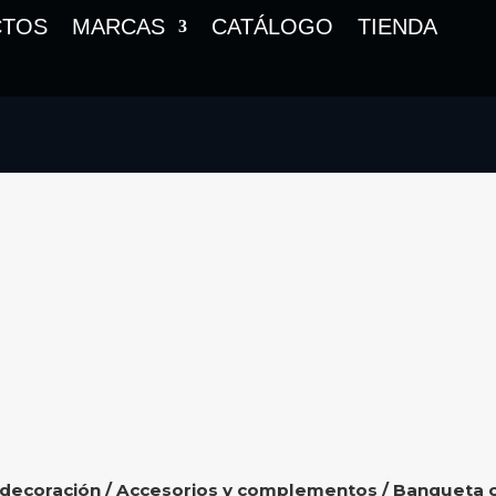
CTOS
MARCAS
CATÁLOGO
TIENDA
 decoración
/
Accesorios y complementos
/ Banqueta 