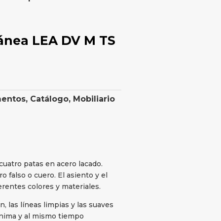
nea LEA DV M TS
mentos
,
Catálogo
,
Mobiliario
cuatro patas en acero lacado.
o falso o cuero. El asiento y el
rentes colores y materiales.
, las líneas limpias y las suaves
ínima y al mismo tiempo