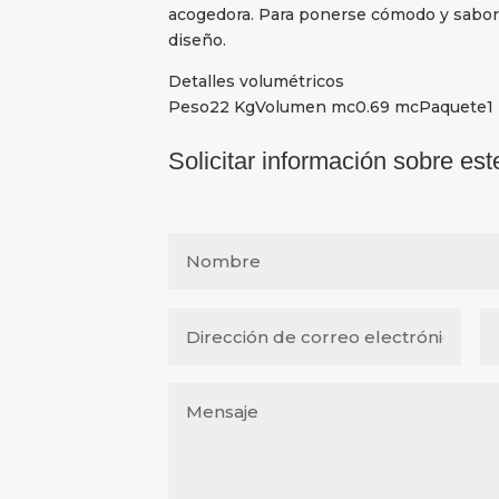
acogedora. Para ponerse cómodo y sabor
diseño.
Detalles volumétricos
Peso22 KgVolumen mc0.69 mcPaquete1
Solicitar información sobre est