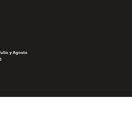
Julio y Agosto
0