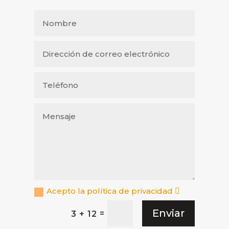
Acepto la política de privacidad
Enviar
=
3 + 12