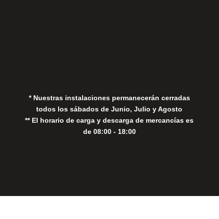
Aviso Legal
Política de Privacidad
Política de Cookies
* Nuestras instalaciones permanecerán cerradas
todos los sábados de Junio, Julio y Agosto
** El horario de carga y descarga de mercancías es
de 08:00 - 18:00
Close