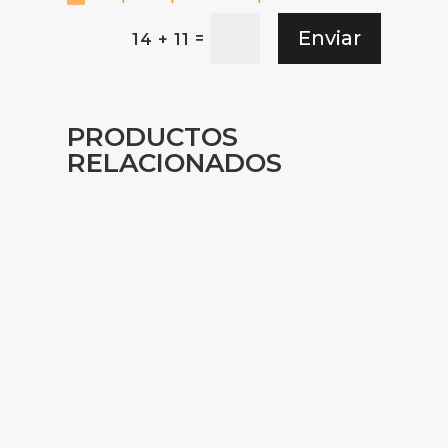
Enviar
=
14 + 11
PRODUCTOS
RELACIONADOS