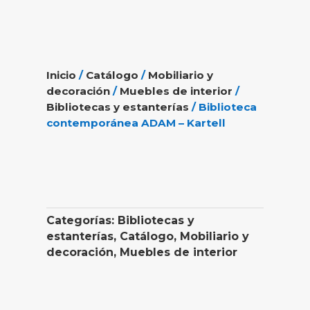
Inicio
/
Catálogo
/
Mobiliario y
decoración
/
Muebles de interior
/
Bibliotecas y estanterías
/ Biblioteca
contemporánea ADAM – Kartell
Categorías:
Bibliotecas y
estanterías
,
Catálogo
,
Mobiliario y
decoración
,
Muebles de interior