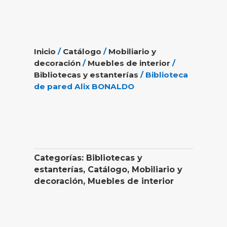
Inicio
/
Catálogo
/
Mobiliario y
decoración
/
Muebles de interior
/
Bibliotecas y estanterías
/ Biblioteca
de pared Alix BONALDO
Categorías:
Bibliotecas y
estanterías
,
Catálogo
,
Mobiliario y
decoración
,
Muebles de interior