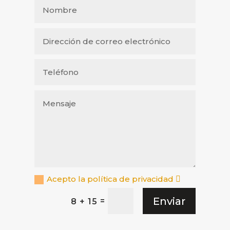
Acepto la política de privacidad
Enviar
=
8 + 15