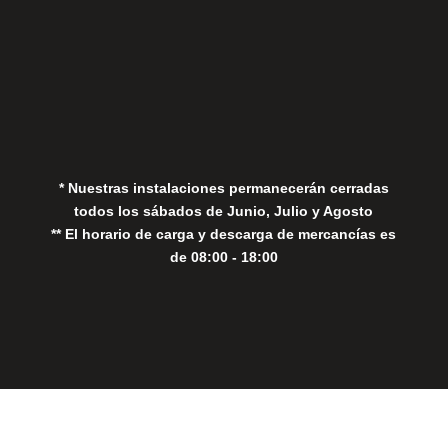
Aviso Legal
Política de Privacidad
Política de Cookies
* Nuestras instalaciones permanecerán cerradas
todos los sábados de Junio, Julio y Agosto
** El horario de carga y descarga de mercancías es
de 08:00 - 18:00
Close