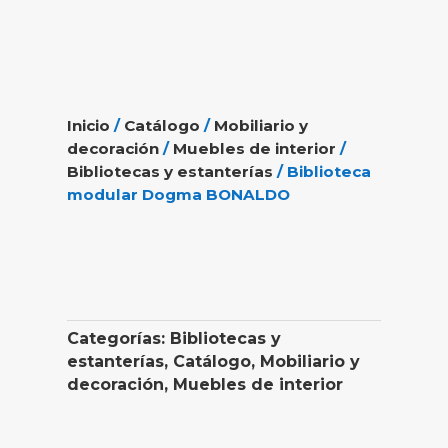
Inicio
/
Catálogo
/
Mobiliario y
decoración
/
Muebles de interior
/
Bibliotecas y estanterías
/ Biblioteca
modular Dogma BONALDO
Categorías:
Bibliotecas y
estanterías
,
Catálogo
,
Mobiliario y
decoración
,
Muebles de interior