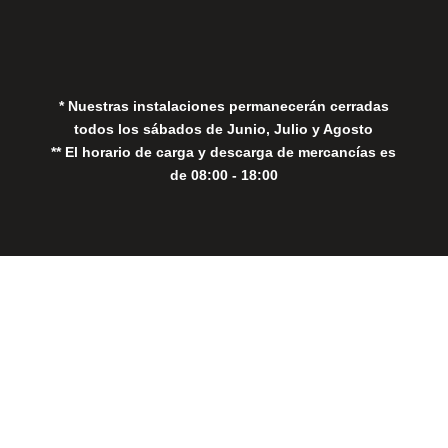
Política de Privacidad
Política de Cookies
* Nuestras instalaciones permanecerán cerradas
todos los sábados de Junio, Julio y Agosto
** El horario de carga y descarga de mercancías es
de 08:00 - 18:00
Close
this
modul