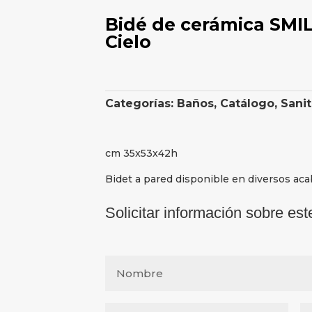
Bidé de cerámica SMI
Cielo
Categorías:
Baños
,
Catálogo
,
Sanit
cm 35x53x42h
Bidet a pared disponible en diversos ac
Solicitar información sobre est