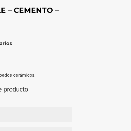
LE – CEMENTO –
arios
abados cerámicos.
e producto