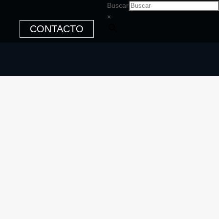
Buscar
×
CONTACTO