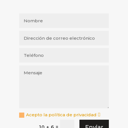
Acepto la política de privacidad
Enviar
=
10 + 6