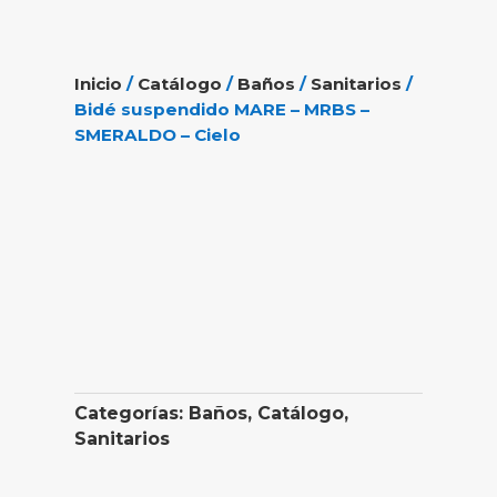
Inicio
/
Catálogo
/
Baños
/
Sanitarios
/
Bidé suspendido MARE – MRBS –
SMERALDO – Cielo
Categorías:
Baños
,
Catálogo
,
Sanitarios