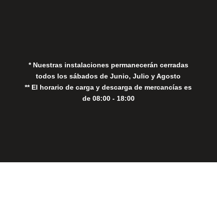
Política de Privacidad
Política de Cookies
* Nuestras instalaciones permanecerán cerradas
todos los sábados de Junio, Julio y Agosto
** El horario de carga y descarga de mercancías es
de 08:00 - 18:00
Close
this
modul