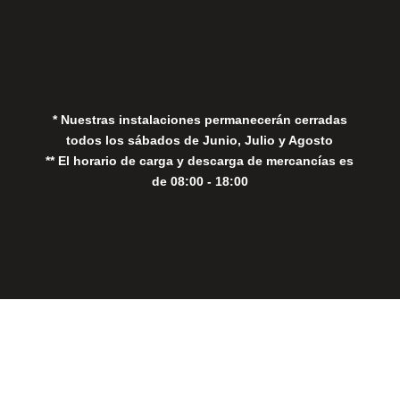
Política de Privacidad
Política de Cookies
* Nuestras instalaciones permanecerán cerradas
todos los sábados de Junio, Julio y Agosto
** El horario de carga y descarga de mercancías es
de 08:00 - 18:00
Close
this
modul