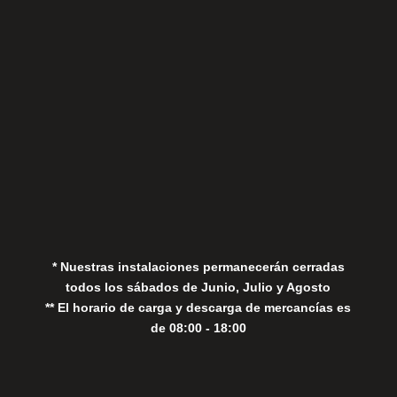
Sábados
Aviso Legal
Política de Privacidad
Política de Cookies
* Nuestras instalaciones permanecerán cerradas
todos los sábados de Junio, Julio y Agosto
** El horario de carga y descarga de mercancías es
de 08:00 - 18:00