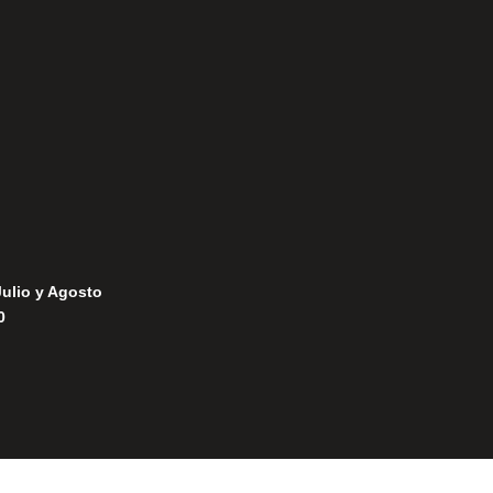
Política de Privacidad
Política de Cookies
Julio y Agosto
0