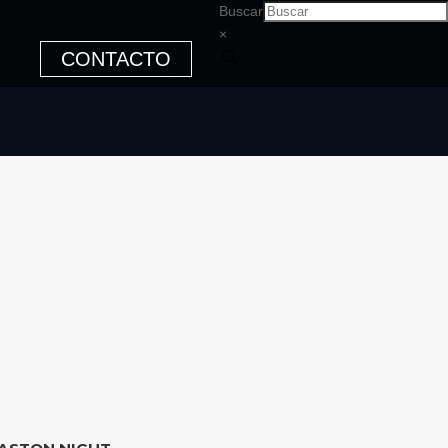
Buscar
×
CONTACTO