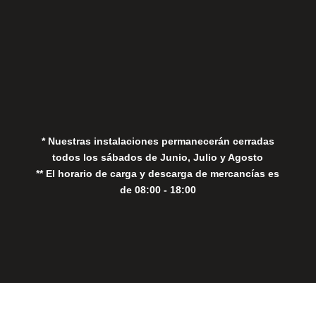
Aviso Legal
Política de Privacidad
Política de Cookies
* Nuestras instalaciones permanecerán cerradas
todos los sábados de Junio, Julio y Agosto
** El horario de carga y descarga de mercancías es
de 08:00 - 18:00
Close