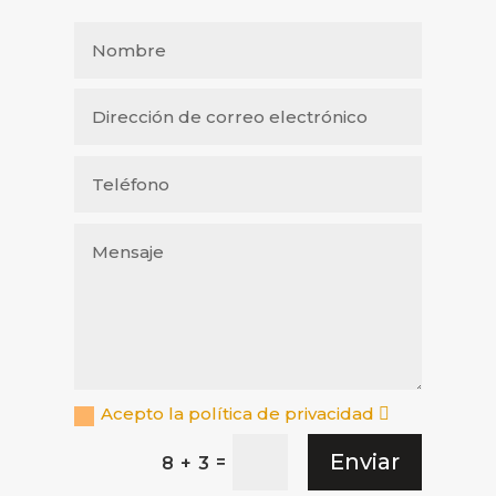
Acepto la política de privacidad
Enviar
=
8 + 3