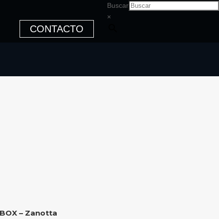
Buscar
×
CONTACTO
BOX – Zanotta