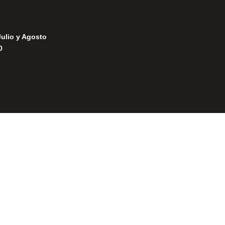
Julio y Agosto
0