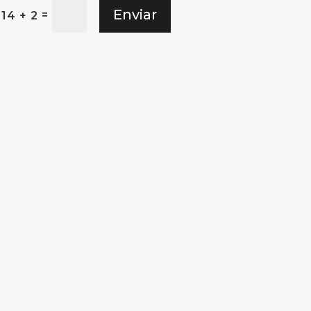
Enviar
=
14 + 2