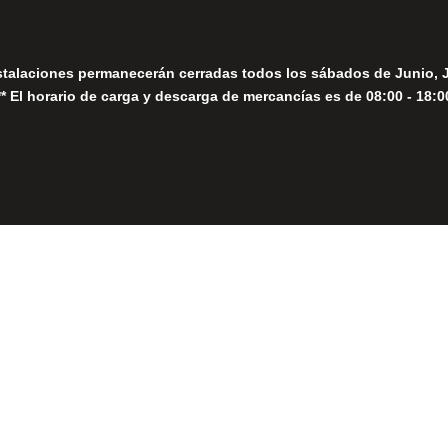
stalaciones permanecerán cerradas todos los sábados de Junio, 
** El horario de carga y descarga de mercancías es de 08:00 - 18:0
Close
this
module