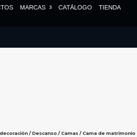
CTOS
MARCAS
CATÁLOGO
TIENDA
 decoración
/
Descanso
/
Camas
/ Cama de matrimonio 