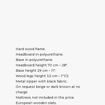
Hard wood frame.
Headboard in polyurethane.
Base in polyurethane.
Headboard height 70 cm – 28″.
Base height 29 cm – 11″.
Wood legs height 3,5 cm – 1″1/2.
Metal zipper with black fabric.
On request beige or dark brown at no
charge.
Mattress not included in the price.
European wooden slats.