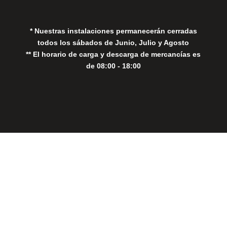
Política de Cookies
* Nuestras instalaciones permanecerán cerradas
todos los sábados de Junio, Julio y Agosto
** El horario de carga y descarga de mercancías es
de 08:00 - 18:00
Close
this
modul