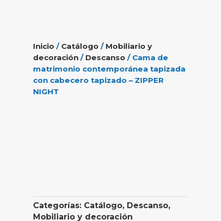
Inicio
/
Catálogo
/
Mobiliario y
decoración
/
Descanso
/ Cama de
matrimonio contemporánea tapizada
con cabecero tapizado – ZIPPER
NIGHT
Categorías:
Catálogo
,
Descanso
,
Mobiliario y decoración