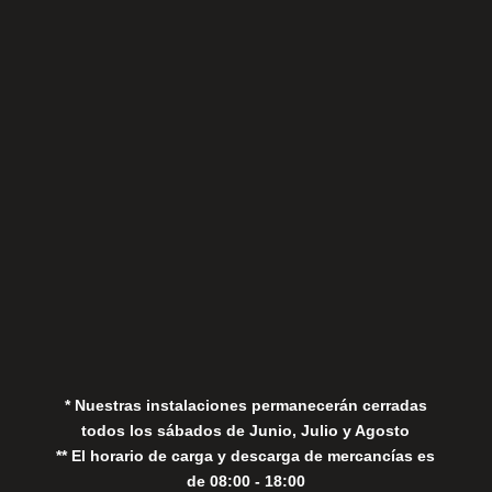
Sábados
Aviso Legal
Política de Privacidad
Política de Cookies
* Nuestras instalaciones permanecerán cerradas
todos los sábados de Junio, Julio y Agosto
** El horario de carga y descarga de mercancías es
de 08:00 - 18:00