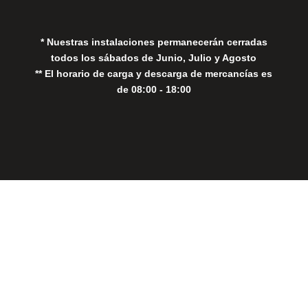
Política de Cookies
* Nuestras instalaciones permanecerán cerradas
todos los sábados de Junio, Julio y Agosto
** El horario de carga y descarga de mercancías es
de 08:00 - 18:00
Close
this
modul