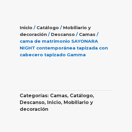
Inicio
/
Catálogo
/
Mobiliario y
decoración
/
Descanso
/
Camas
/
cama de matrimonio SAYONARA
NIGHT contemporánea tapizada con
cabecero tapizado Gamma
Categorías:
Camas
,
Catálogo
,
Descanso
,
Inicio
,
Mobiliario y
decoración