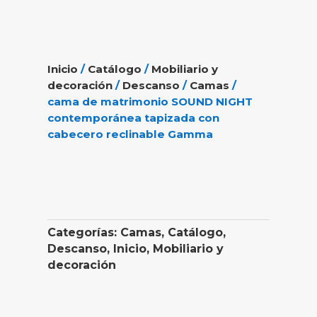
Inicio
/
Catálogo
/
Mobiliario y
decoración
/
Descanso
/
Camas
/
cama de matrimonio SOUND NIGHT
contemporánea tapizada con
cabecero reclinable Gamma
Categorías:
Camas
,
Catálogo
,
Descanso
,
Inicio
,
Mobiliario y
decoración