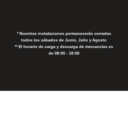
Política de Privacidad
Política de Cookies
* Nuestras instalaciones permanecerán cerradas
todos los sábados de Junio, Julio y Agosto
** El horario de carga y descarga de mercancías es
de 08:00 - 18:00
Close
this
modul