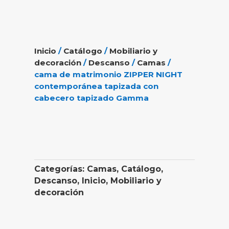
Inicio
/
Catálogo
/
Mobiliario y
decoración
/
Descanso
/
Camas
/
cama de matrimonio ZIPPER NIGHT
contemporánea tapizada con
cabecero tapizado Gamma
Categorías:
Camas
,
Catálogo
,
Descanso
,
Inicio
,
Mobiliario y
decoración