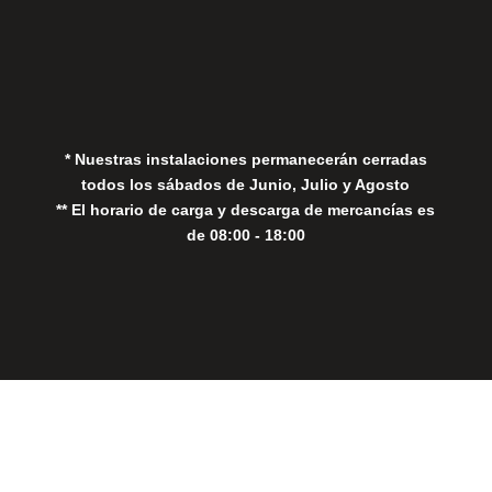
Aviso Legal
Política de Privacidad
Política de Cookies
* Nuestras instalaciones permanecerán cerradas
todos los sábados de Junio, Julio y Agosto
** El horario de carga y descarga de mercancías es
de 08:00 - 18:00
Close
this
modul