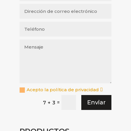
Acepto la política de privacidad
Enviar
=
7 + 3