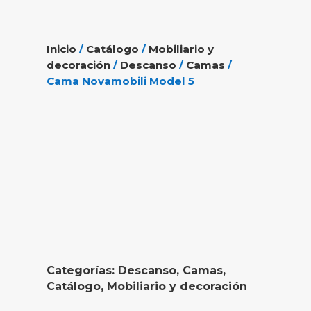
Inicio
/
Catálogo
/
Mobiliario y
decoración
/
Descanso
/
Camas
/
Cama Novamobili Model 5
Categorías:
Descanso
,
Camas
,
Catálogo
,
Mobiliario y decoración