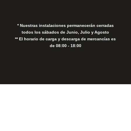
Política de Cookies
* Nuestras instalaciones permanecerán cerradas
todos los sábados de Junio, Julio y Agosto
** El horario de carga y descarga de mercancías es
de 08:00 - 18:00
Close
this
modul