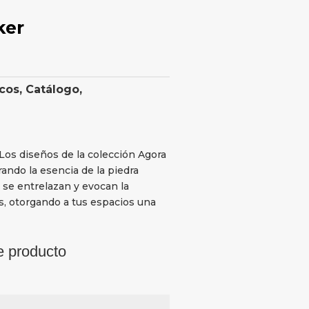
ker
cos
,
Catálogo
,
 Los diseños de la colección Agora
ndo la esencia de la piedra
 se entrelazan y evocan la
as, otorgando a tus espacios una
e producto