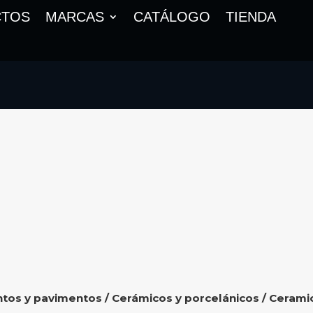
CTOS
MARCAS
CATÁLOGO
TIENDA
ntos y pavimentos
/
Cerámicos y porcelánicos
/ Cerami