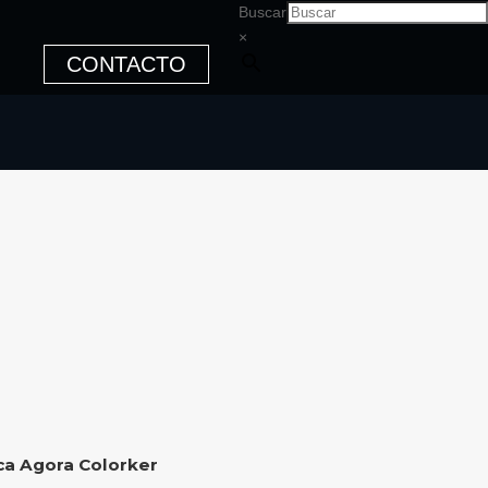
Buscar
×
CONTACTO
ca Agora Colorker