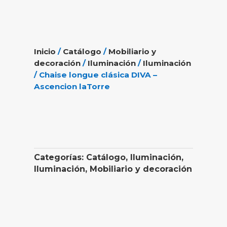
Inicio
/
Catálogo
/
Mobiliario y
decoración
/
Iluminación
/
Iluminación
/ Chaise longue clásica DIVA –
Ascencion laTorre
Categorías:
Catálogo
,
Iluminación
,
Iluminación
,
Mobiliario y decoración