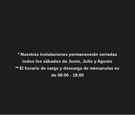
Aviso Legal
Política de Privacidad
Política de Cookies
* Nuestras instalaciones permanecerán cerradas
todos los sábados de Junio, Julio y Agosto
** El horario de carga y descarga de mercancías es
de 08:00 - 18:00
Close
this