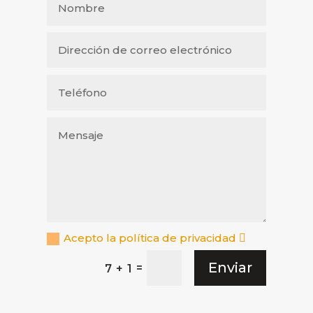
Acepto la política de privacidad
Enviar
=
7 + 1