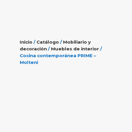
Inicio
/
Catálogo
/
Mobiliario y
decoración
/
Muebles de interior
/
Cocina contemporánea PRIME –
Molteni