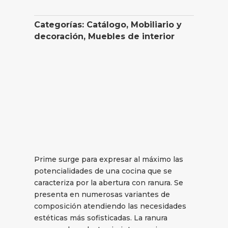
Categorías:
Catálogo
,
Mobiliario y
decoración
,
Muebles de interior
Prime surge para expresar al máximo las
potencialidades de una cocina que se
caracteriza por la abertura con ranura. Se
presenta en numerosas variantes de
composición atendiendo las necesidades
estéticas más sofisticadas. La ranura