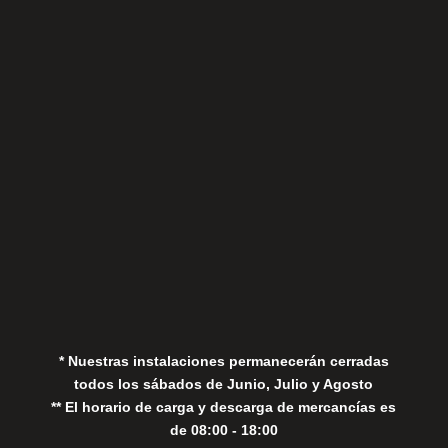
Sábados
Aviso Legal
Política de Privacidad
Política de Cookies
* Nuestras instalaciones permanecerán cerradas
todos los sábados de Junio, Julio y Agosto
** El horario de carga y descarga de mercancías es
de 08:00 - 18:00