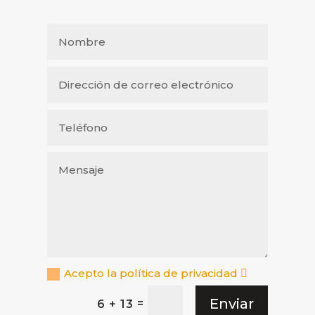
Acepto la política de privacidad
Enviar
=
6 + 13