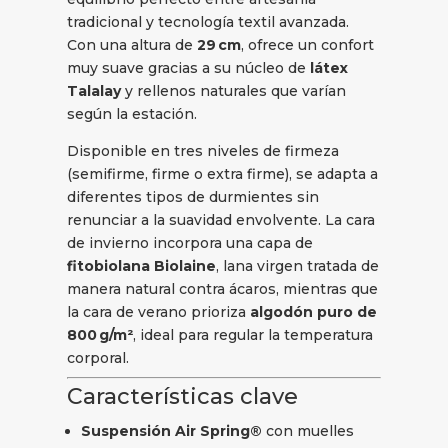
tradicional y tecnología textil avanzada.
Con una altura de
29 cm
, ofrece un confort
muy suave gracias a su núcleo de
látex
Talalay
y rellenos naturales que varían
según la estación.
Disponible en tres niveles de firmeza
(semifirme, firme o extra firme), se adapta a
diferentes tipos de durmientes sin
renunciar a la suavidad envolvente. La cara
de invierno incorpora una capa de
fitobiolana Biolaine
, lana virgen tratada de
manera natural contra ácaros, mientras que
la cara de verano prioriza
algodón puro de
800 g/m²
, ideal para regular la temperatura
corporal.
Características clave
Suspensión Air Spring®
con muelles