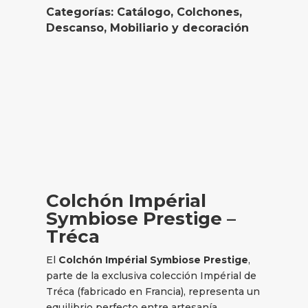
Categorías:
Catálogo
,
Colchones
,
Descanso
,
Mobiliario y decoración
Colchón Impérial
Symbiose Prestige –
Tréca
El
Colchón Impérial Symbiose Prestige
,
parte de la exclusiva colección Impérial de
Tréca (fabricado en Francia), representa un
equilibrio perfecto entre artesanía