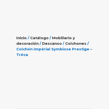
Inicio
/
Catálogo
/
Mobiliario y
decoración
/
Descanso
/
Colchones
/
Colchón Impérial Symbiose Prestige –
Tréca