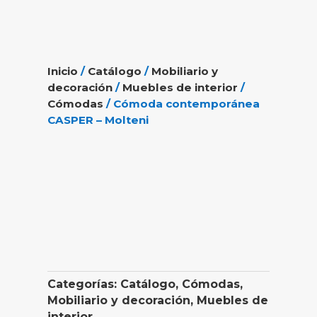
Inicio
/
Catálogo
/
Mobiliario y
decoración
/
Muebles de interior
/
Cómodas
/ Cómoda contemporánea
CASPER – Molteni
Categorías:
Catálogo
,
Cómodas
,
Mobiliario y decoración
,
Muebles de
interior