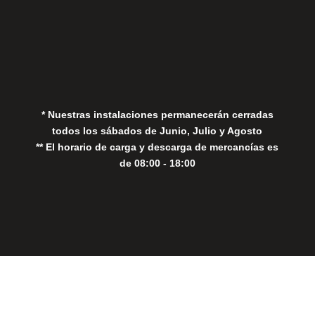
Aviso Legal
Política de Privacidad
Política de Cookies
* Nuestras instalaciones permanecerán cerradas
todos los sábados de Junio, Julio y Agosto
** El horario de carga y descarga de mercancías es
de 08:00 - 18:00
Close
this
modul