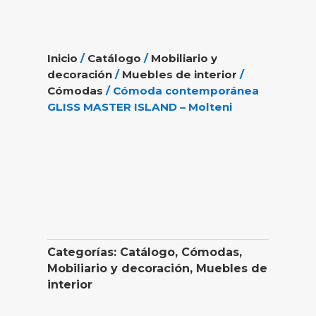
Inicio
/
Catálogo
/
Mobiliario y
decoración
/
Muebles de interior
/
Cómodas
/ Cómoda contemporánea
GLISS MASTER ISLAND – Molteni
Categorías:
Catálogo
,
Cómodas
,
Mobiliario y decoración
,
Muebles de
interior