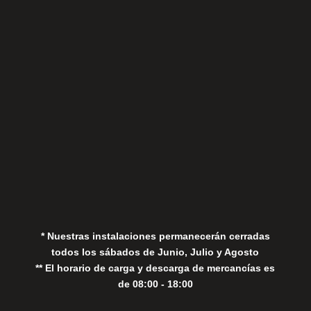
Sábados
Aviso Legal
Política de Privacidad
Política de Cookies
* Nuestras instalaciones permanecerán cerradas
todos los sábados de Junio, Julio y Agosto
** El horario de carga y descarga de mercancías es
de 08:00 - 18:00