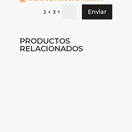
Enviar
=
2 + 3
PRODUCTOS
RELACIONADOS